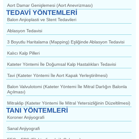
Aort Damar Genişlemesi (Aort Anevrizması)
TEDAVİ YÖNTEMLERİ
Balon Anjioplasti ve Stent Tedavileri
Ablasyon Tedavisi
3 Boyutlu Haritalama (Mapping) Eşliğinde Ablasyon Tedavisi
Kalıcı Kalp Pilleri
Kateter Yöntemi İle Doğumsal Kalp Hastalıkları Tedavisi
Tavi (Kateter Yöntemi İle Aort Kapak Yerleştirilmesi)
Balon Valvulotomi (Kateter Yöntemi İle Mitral Darlığın Balonla
Açılması)
Mitraklip (Kateter Yöntemi İle Mitral Yetersizliğinin Düzeltilmesi)
TANI YÖNTEMLERİ
Koroner Anjiyografi
Sanal Anjiyografi