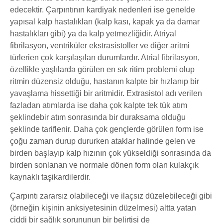
edecektir. Çarpıntının kardiyak nedenleri ise genelde
yapısal kalp hastalıkları (kalp kası, kapak ya da damar
hastalıkları gibi) ya da kalp yetmezliğidir. Atriyal
fibrilasyon, ventriküler ekstrasistoller ve diğer aritmi
türlerien çok karşılaşılan durumlardır. Atrial fibrilasyon,
özellikle yaşlılarda görülen en sık ritim problemi olup
ritmin düzensiz olduğu, hastanın kalpte bir hızlanıp bir
yavaşlama hissettiği bir aritmidir. Extrasistol adı verilen
fazladan atımlarda ise daha çok kalpte tek tük atım
şeklindebir atım sonrasında bir duraksama olduğu
şeklinde tariflenir. Daha çok gençlerde görülen form ise
çoğu zaman durup dururken ataklar halinde gelen ve
birden başlayıp kalp hızının çok yükseldiği sonrasında da
birden sonlanan ve normale dönen form olan kulakçık
kaynaklı taşikardilerdir.
Çarpıntı zararsız olabileceği ve ilaçsız düzelebileceği gibi
(örneğin kişinin anksiyetesinin düzelmesi) altta yatan
ciddi bir sağlık sorununun bir belirtisi de