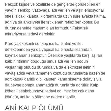
Pekçok kişide ve özellikle de gençlerde görülebilen en
yaygın senkop, vazovagal adı verilen ve aşırı emosyonal
stres, sıcak, kalabalık ortamlarda uzun süre ayakta kalma,
ağrı ya da anksiyete ile tetiklenen reflex senkoptur. Bu
durum genelde masum olan formudur. Fakat sık
tekrarlıyorsa tedavi gerektirir.
Kardiyak kökenli senkop ise kalp ritim ve ileti
defektlerinden ya da yapısal kalp hastalıklarından
kaynaklanan senkoptur. Özellikle yaşlılarda karşılaşılan
kalbin ritminin doğduğu sinüs adı verilen nodun
yaşlanmış olduğu durumda ya da elektriksel iletinin
yavaşladığı veya tamamen koptuğu durumlarda bazen de
aort kapak darlığı gibi kalpten kanın sisteme dolayısıyla
da beyne pompalanamadığı durumlarda görülür. Kalp
kökenli senkobunseyri tedavi edilmez ise çok daha
kötüdür, ani kalp ölümüne neden olabilir.
ANİ KALP ÖLÜMÜ