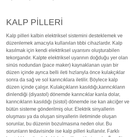
KALP PİLLERİ
Kalp pilleri kalbin elektriksel sistemini desteklemek ve
düzenlemek amacıyla kullanılan tıbbi cihazlardır. Kalp
kasılmak için kendi elektriksel uyarısını oluşturabilen
tekorgandır. Kalpte elektriksel uyarının doğduğu yer olan
sinüs nodundan (pace maker) kaynaklanan uyarı bir
düzen içinde ayrıca belli ileti hızlarıyla önce kulakçıklar
sonra da sağ ve sol karıncıklara iletilir. Böylece kalp
düzen içinde çalışır. Kulakçıkların kasıldığı,karıncıkların
dinlendiği (diyastol) dönemde karıncıklar kanla dolar,
karıncıkların kasıldığı (sistol) dönemde ise kan akciğer ve
bütün sisteme gönderilmiş olur. Elektrik sinyallerin
oluşması ya da oluşan sinyallerin iletiminde oluşan
sorunlar, bu düzenin bozulmasına neden olur. Bu
sorunların tedavisinde ise kalp pilleri kullanılır. Farklı