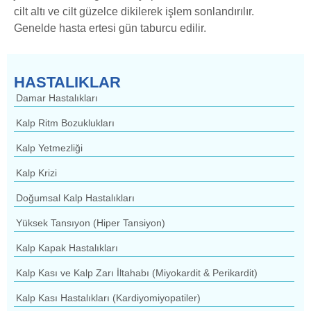
cilt altı ve cilt güzelce dikilerek işlem sonlandırılır.
Genelde hasta ertesi gün taburcu edilir.
HASTALIKLAR
Damar Hastalıkları
Kalp Ritm Bozuklukları
Kalp Yetmezliği
Kalp Krizi
Doğumsal Kalp Hastalıkları
Yüksek Tansıyon (Hiper Tansiyon)
Kalp Kapak Hastalıkları
Kalp Kası ve Kalp Zarı İltahabı (Miyokardit & Perikardit)
Kalp Kası Hastalıkları (Kardiyomiyopatiler)